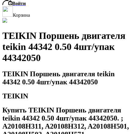
Войти
Корзина
TEIKIN Поршень двигателя
teikin 44342 0.50 4шт/упак
44342050
TEIKIN Поршень двигателя teikin
44342 0.50 4шт/упак 44342050
TEIKIN
Купить TEIKIN Поршень двигателя
teikin 44342 0.50 4шт/упак 44342050. ;
A20108H311, A20108H312, A20108H501,