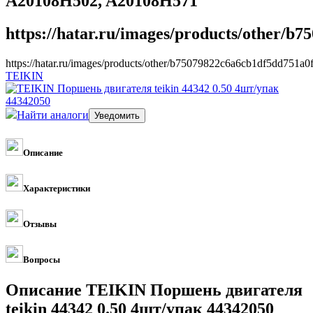
A20108H502, A20108H571
https://hatar.ru/images/products/other/b
https://hatar.ru/images/products/other/b75079822c6a6cb1df5dd751a0
TEIKIN
Найти аналоги
Описание
Характеристики
Отзывы
Вопросы
Описание TEIKIN Поршень двигателя
teikin 44342 0.50 4шт/упак 44342050