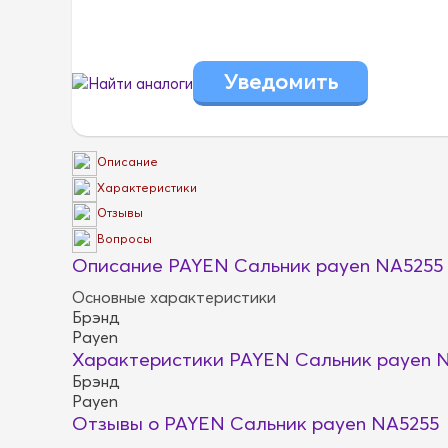
Найти аналоги
Описание
Характеристики
Отзывы
Вопросы
Описание PAYEN Сальник payen NA5255
Основные характеристики
Брэнд
Payen
Характеристики PAYEN Сальник payen 
Брэнд
Payen
Отзывы о PAYEN Сальник payen NA5255