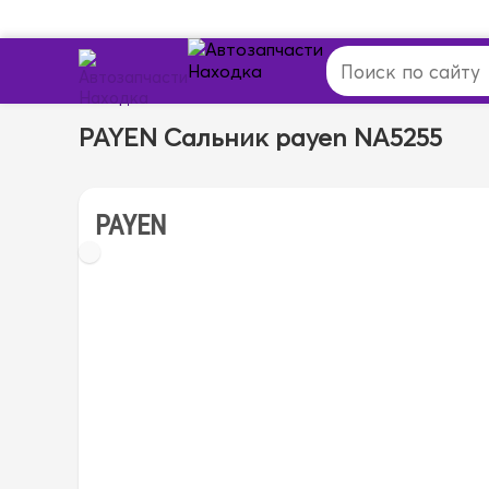
PAYEN Сальник payen NA5255
PAYEN