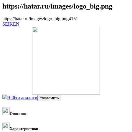
https://hatar.ru/images/logo_big.png
https://hatar.ru/images/logo_big.png
4
1
5
1
SEIKEN
Найти аналоги
Описание
Характеристики