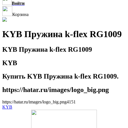
Войти
Корзина
KYB Пружина k-flex RG1009
KYB Пружина k-flex RG1009
KYB
Купить KYB Пружина k-flex RG1009.
https://hatar.ru/images/logo_big.png
https://hatar.ru/images/logo_big.png
4
1
5
1
KYB