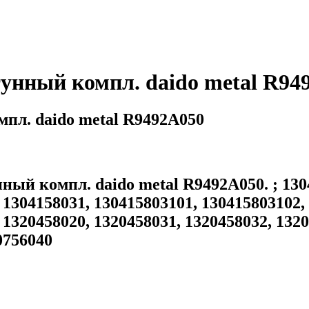
ный компл. daido metal R94
. daido metal R9492A050
компл. daido metal R9492A050. ; 13041
 1304158031, 130415803101, 130415803102,
 1320458020, 1320458031, 1320458032, 1320
0756040