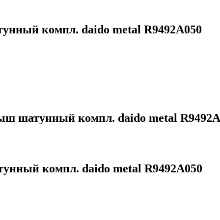
ный компл. daido metal R9492A050
 шатунный компл. daido metal R9492A
ный компл. daido metal R9492A050