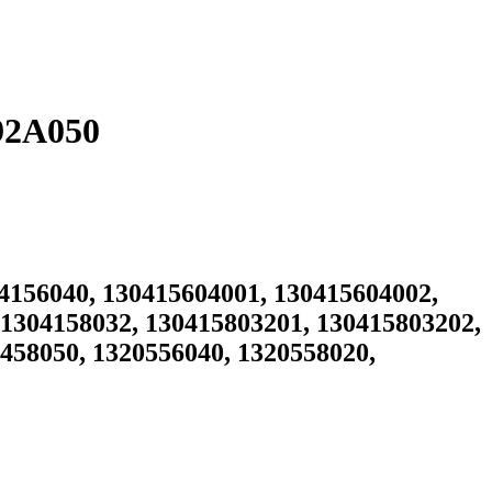
92A050
56040, 130415604001, 130415604002,
 1304158032, 130415803201, 130415803202,
458050, 1320556040, 1320558020,