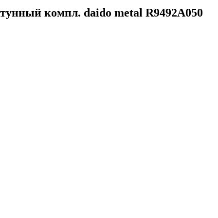
нный компл. daido metal R9492A050