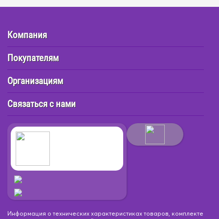
Компания
Покупателям
Организациям
Связаться с нами
Информация о технических характеристиках товаров, комплекте