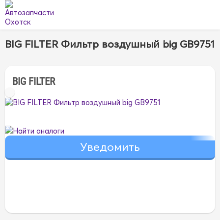
BIG FILTER Фильтр воздушный big GB9751
BIG FILTER
Найти аналоги