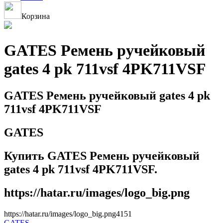
Корзина
GATES Ремень ручейковый
gates 4 pk 711vsf 4PK711VSF
GATES Ремень ручейковый gates 4 pk
711vsf 4PK711VSF
GATES
Купить GATES Ремень ручейковый
gates 4 pk 711vsf 4PK711VSF.
https://hatar.ru/images/logo_big.png
https://hatar.ru/images/logo_big.png
4
1
5
1
GATES