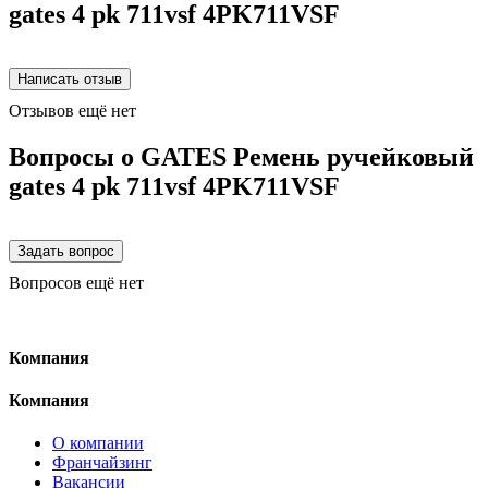
gates 4 pk 711vsf 4PK711VSF
Отзывов ещё нет
Вопросы о GATES Ремень ручейковый
gates 4 pk 711vsf 4PK711VSF
Вопросов ещё нет
Компания
Компания
О компании
Франчайзинг
Вакансии