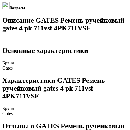
Вопросы
Описание GATES Ремень ручейковый
gates 4 pk 711vsf 4PK711VSF
Основные характеристики
Брэнд
Gates
Характеристики GATES Ремень
ручейковый gates 4 pk 711vsf
4PK711VSF
Брэнд
Gates
Отзывы о GATES Ремень ручейковый