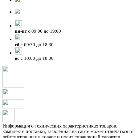
8-924-119-33-15
+7 (4212) 47-50-47
пн
-
пт
с 09:00 до 19:00
сб
с 09:30 до 18:30
вс
с 10:00 до 18:00
Информация о технических характеристиках товаров,
комплекте поставки, заявленная на сайте может отличаться от
действительных в товаре и носит справочный характер.