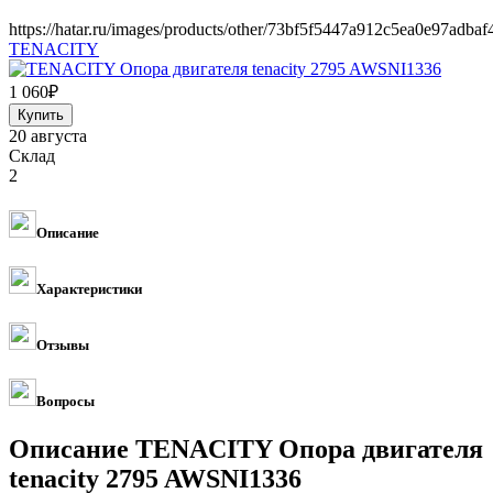
https://hatar.ru/images/products/other/73bf5f5447a912c5ea0e97adbaf
TENACITY
1 060
₽
20 августа
Склад
2
Описание
Характеристики
Отзывы
Вопросы
Описание TENACITY Опора двигателя
tenacity 2795 AWSNI1336