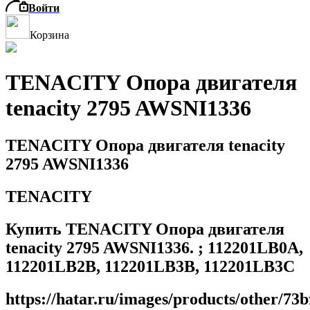
Войти
Корзина
TENACITY Опора двигателя
tenacity 2795 AWSNI1336
TENACITY Опора двигателя tenacity
2795 AWSNI1336
TENACITY
Купить TENACITY Опора двигателя
tenacity 2795 AWSNI1336. ; 112201LB0A,
112201LB2B, 112201LB3B, 112201LB3C
https://hatar.ru/images/products/other/7