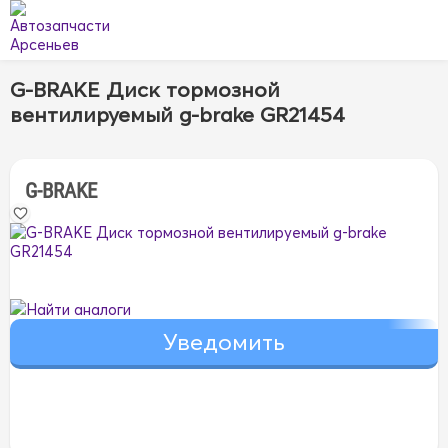
G-BRAKE Диск тормозной
вентилируемый g-brake GR21454
G-BRAKE
Найти аналоги