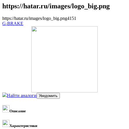
https://hatar.ru/images/logo_big.png
https://hatar.ru/images/logo_big.png
4
1
5
1
G-BRAKE
Найти аналоги
Описание
Характеристики