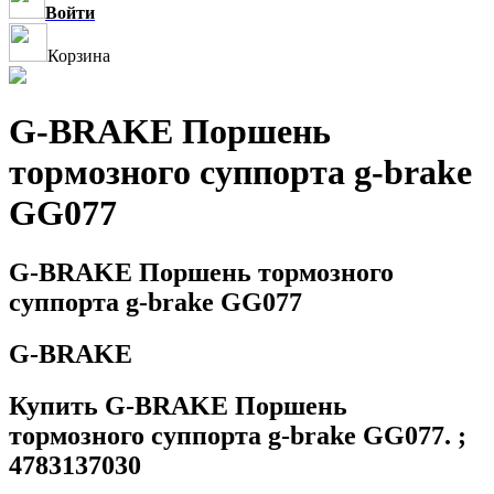
Войти
Корзина
G-BRAKE Поршень
тормозного суппорта g-brake
GG077
G-BRAKE Поршень тормозного
суппорта g-brake GG077
G-BRAKE
Купить G-BRAKE Поршень
тормозного суппорта g-brake GG077. ;
4783137030