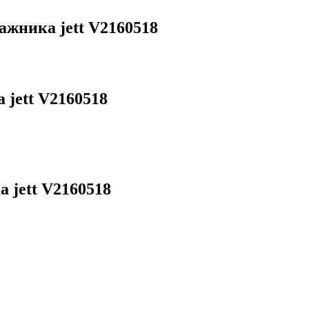
жника jett V2160518
jett V2160518
 jett V2160518