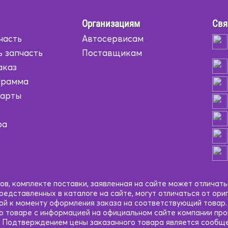
Организациям
Свя
часть
Автосервисам
ь запчасть
Поставщикам
аказ
грамма
карты
ра
в, комплекте поставки, заявленная на сайте может отличать
едставленных в каталоге на сайте, могут отличаться от ори
кой к моменту оформления заказа на соответствующий товар
 о товаре с информацией на официальном сайте компании пр
 Подтверждением цены заказанного товара является сообще