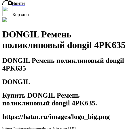
Войти
Корзина
DONGIL Ремень
поликлиновый dongil 4PK635
DONGIL Ремень поликлиновый dongil
4PK635
DONGIL
Купить DONGIL Ремень
поликлиновый dongil 4PK635.
https://hatar.ru/images/logo_big.png
https://hatar.ru/images/logo_big.png
4
1
5
1