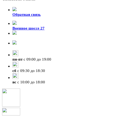
Обратная связь
Военное шоссе 27
8-929-428-99-09
+7 (423) 207-07-07
пн
-
пт
с 09:00 до 19:00
сб
с 09:30 до 18:30
вс
с 10:00 до 18:00