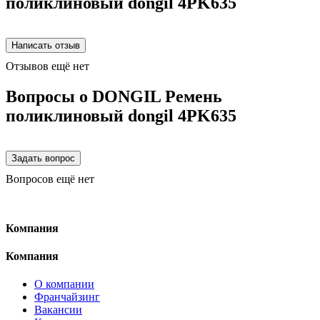
поликлиновый dongil 4PK635
Отзывов ещё нет
Вопросы о DONGIL Ремень
поликлиновый dongil 4PK635
Вопросов ещё нет
Компания
Компания
О компании
Франчайзинг
Вакансии