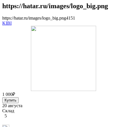
https://hatar.ru/images/logo_big.png
https://hatar.ru/images/logo_big.png
4
1
5
1
KIBI
1 000
₽
20 августа
Склад
5