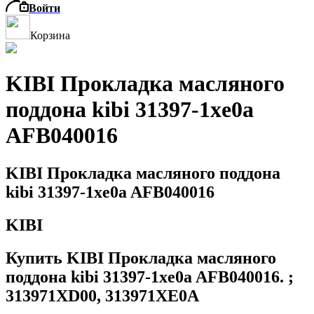
Войти
Корзина
KIBI Прокладка масляного
поддона kibi 31397-1xe0a
AFB040016
KIBI Прокладка масляного поддона
kibi 31397-1xe0a AFB040016
KIBI
Купить KIBI Прокладка масляного
поддона kibi 31397-1xe0a AFB040016. ;
313971XD00, 313971XE0A