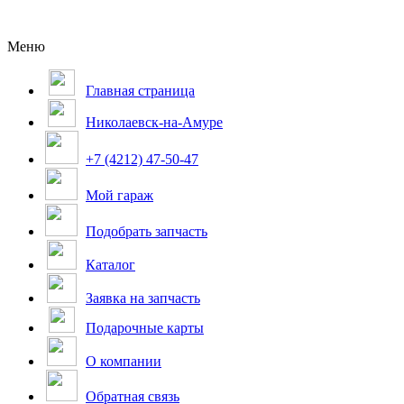
Меню
Главная страница
Николаевск-на-Амуре
+7 (4212) 47-50-47
Мой гараж
Подобрать запчасть
Каталог
Заявка на запчасть
Подарочные карты
О компании
Обратная связь