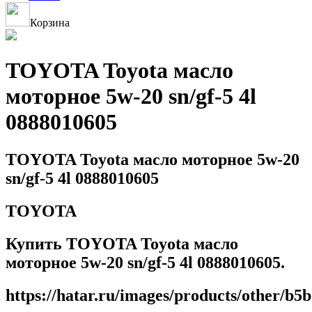
Корзина
TOYOTA Toyota масло
моторное 5w-20 sn/gf-5 4l
0888010605
TOYOTA Toyota масло моторное 5w-20
sn/gf-5 4l 0888010605
TOYOTA
Купить TOYOTA Toyota масло
моторное 5w-20 sn/gf-5 4l 0888010605.
https://hatar.ru/images/products/other/b