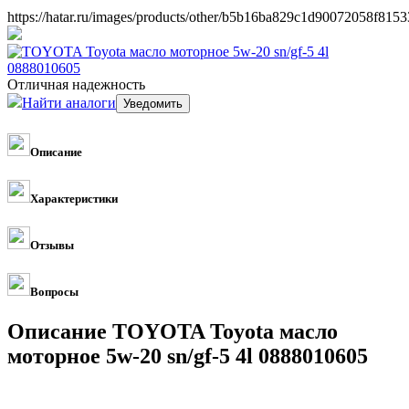
https://hatar.ru/images/products/other/b5b16ba829c1d90072058f8153
Отличная надежность
Найти аналоги
Описание
Характеристики
Отзывы
Вопросы
Описание TOYOTA Toyota масло
моторное 5w-20 sn/gf-5 4l 0888010605