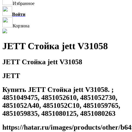
Избранное
Войти
Корзина
JETT Стойка jett V31058
JETT Стойка jett V31058
JETT
Купить JETT Стойка jett V31058. ;
4851049475, 4851052610, 4851052730,
4851052A40, 4851052C10, 4851059765,
4851059835, 4851080125, 4851080263
https://hatar.ru/images/products/other/b