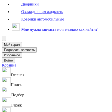
Дворники
Охлаждающая жидкость
Коврики автомобильные
Мне нужна запчасть но я незнаю как найти?
Корзина
Главная
Поиск
Подбор
Гараж