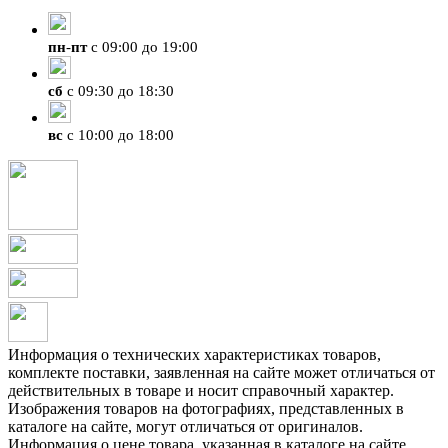
+7 (4212) 47-50-47
пн
-
пт
с 09:00 до 19:00
сб
с 09:30 до 18:30
вс
с 10:00 до 18:00
Информация о технических характеристиках товаров,
комплекте поставки, заявленная на сайте может отличаться от
действительных в товаре и носит справочный характер.
Изображения товаров на фотографиях, представленных в
каталоге на сайте, могут отличаться от оригиналов.
Информация о цене товара, указанная в каталоге на сайте,