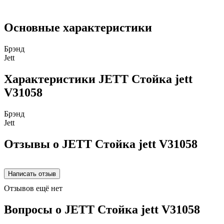
Основные характеристики
Брэнд
Jett
Характеристики JETT Стойка jett
V31058
Брэнд
Jett
Отзывы о JETT Стойка jett V31058
Отзывов ещё нет
Вопросы о JETT Стойка jett V31058