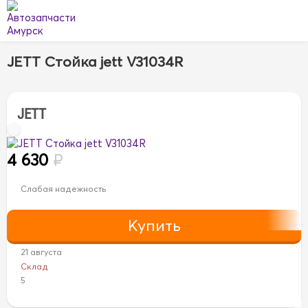
JETT Стойка jett V31034R
JETT
4 630
₽
Слабая надежность
21 августа
Склад
5