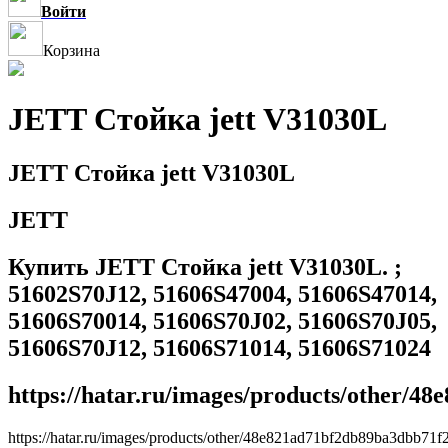
Войти
Корзина
JETT Стойка jett V31030L
JETT Стойка jett V31030L
JETT
Купить JETT Стойка jett V31030L. ;
51602S70J12, 51606S47004, 51606S47014,
51606S70014, 51606S70J02, 51606S70J05,
51606S70J12, 51606S71014, 51606S71024
https://hatar.ru/images/products/other/4
https://hatar.ru/images/products/other/48e821ad71bf2db89ba3dbb71f