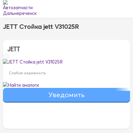
JETT Стойка jett V31025R
JETT
Слабая надежность
Найти аналоги