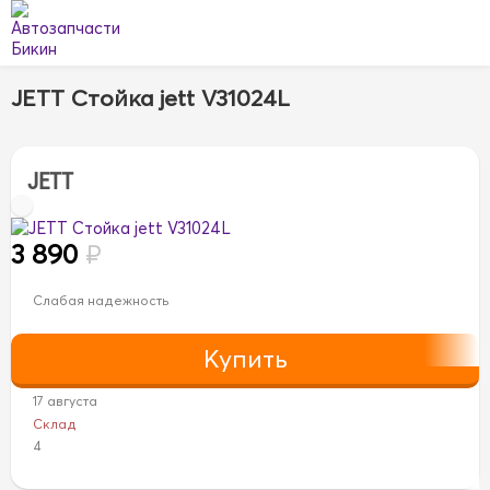
JETT Стойка jett V31024L
JETT
3 890
₽
Слабая надежность
17 августа
Склад
4