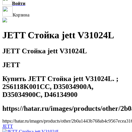
Войти
Корзина
JETT Стойка jett V31024L
JETT Стойка jett V31024L
JETT
Купить JETT Стойка jett V31024L. ;
2S6118K001CC, D35034900A,
D35034900C, D46134900
https://hatar.ru/images/products/other/2
https://hatar.ru/images/products/other/2b0a1443b768ab4c9567ecea3
JETT