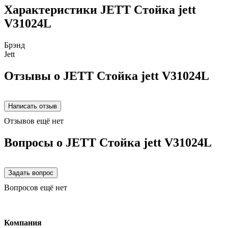
Характеристики JETT Стойка jett
V31024L
Брэнд
Jett
Отзывы о JETT Стойка jett V31024L
Отзывов ещё нет
Вопросы о JETT Стойка jett V31024L
Вопросов ещё нет
Компания