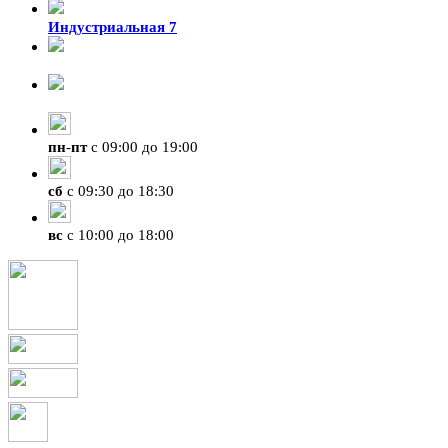
Индустриальная 7
8-924-119-33-15
+7 (4212) 47-50-47
пн
-
пт
с 09:00 до 19:00
сб
с 09:30 до 18:30
вс
с 10:00 до 18:00