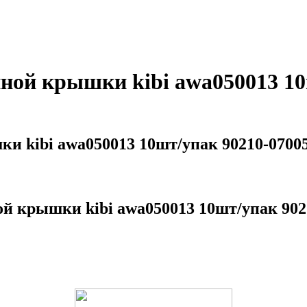
ной крышки kibi awa050013 10
ки kibi awa050013 10шт/упак 90210-070
й крышки kibi awa050013 10шт/упак 90