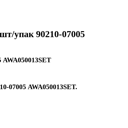
шт/упак 90210-07005
05 AWA050013SET
210-07005 AWA050013SET.