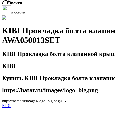
Войти
Корзина
KIBI Прокладка болта клапан
AWA050013SET
KIBI Прокладка болта клапанной крыш
KIBI
Купить KIBI Прокладка болта клапанно
https://hatar.ru/images/logo_big.png
https://hatar.ru/images/logo_big.png
4
1
5
1
KIBI