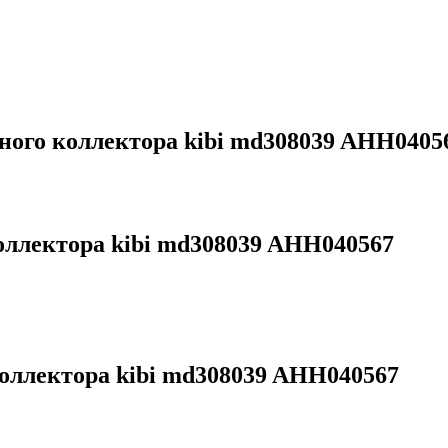
ного коллектора kibi md308039 AHH0405
оллектора kibi md308039 AHH040567
оллектора kibi md308039 AHH040567