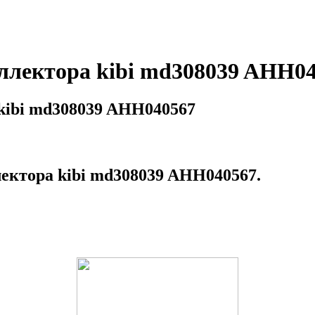
ллектора kibi md308039 AHH0
kibi md308039 AHH040567
ектора kibi md308039 AHH040567.