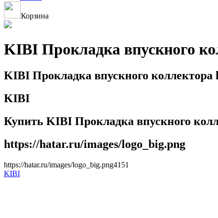
Корзина
KIBI Прокладка впускного ко
KIBI Прокладка впускного коллектора 
KIBI
Купить KIBI Прокладка впускного колл
https://hatar.ru/images/logo_big.png
https://hatar.ru/images/logo_big.png
4
1
5
1
KIBI