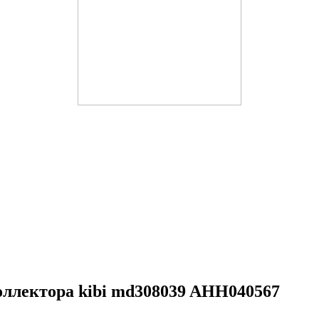
оллектора kibi md308039 AHH040567