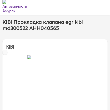
KIBI Прокладка клапана egr kibi
md300522 AHH040565
KIBI