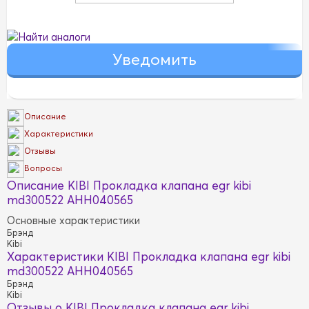
Найти аналоги
Описание
Характеристики
Отзывы
Вопросы
Описание KIBI Прокладка клапана egr kibi
md300522 AHH040565
Основные характеристики
Брэнд
Kibi
Характеристики KIBI Прокладка клапана egr kibi
md300522 AHH040565
Брэнд
Kibi
Отзывы о KIBI Прокладка клапана egr kibi