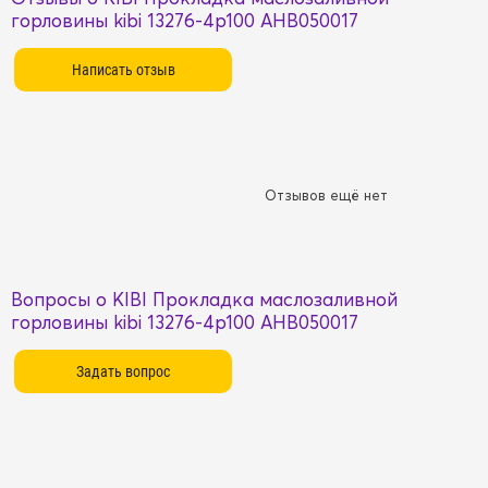
горловины kibi 13276-4p100 AHB050017
Отзывов ещё нет
Вопросы о KIBI Прокладка маслозаливной
горловины kibi 13276-4p100 AHB050017