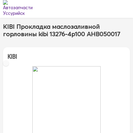
KIBI Прокладка маслозаливной
горловины kibi 13276-4p100 AHB050017
KIBI