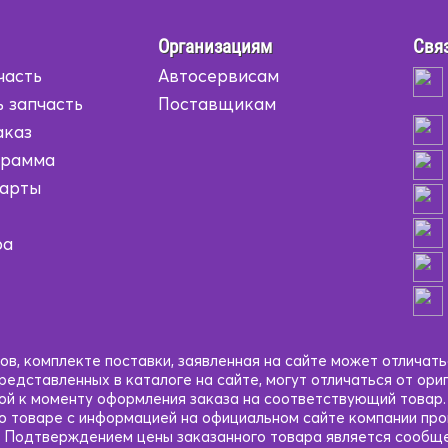
Организациям
Связ
часть
Автосервисам
 запчасть
Поставщикам
аказ
грамма
карты
ра
в, комплекте поставки, заявленная на сайте может отличать
едставленных в каталоге на сайте, могут отличаться от ори
кой к моменту оформления заказа на соответствующий товар
 о товаре с информацией на официальном сайте компании пр
 Подтверждением цены заказанного товара является сообще