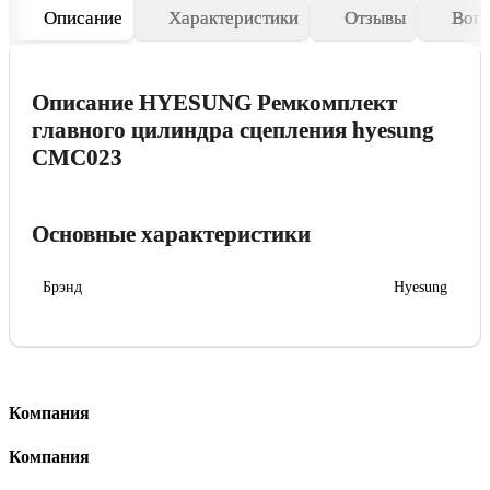
Описание
Характеристики
Отзывы
Воп
Описание HYESUNG Ремкомплект
главного цилиндра сцепления hyesung
CMC023
Основные характеристики
Брэнд
Hyesung
Компания
Компания