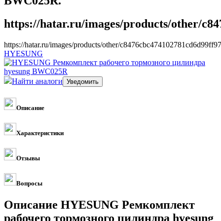
BWC025R.
https://hatar.ru/images/products/other/c
https://hatar.ru/images/products/other/c8476cbc474102781cd6d99ff9
HYESUNG
Найти аналоги
Описание
Характеристики
Отзывы
Вопросы
Описание HYESUNG Ремкомплект
рабочего тормозного цилиндра hyesung