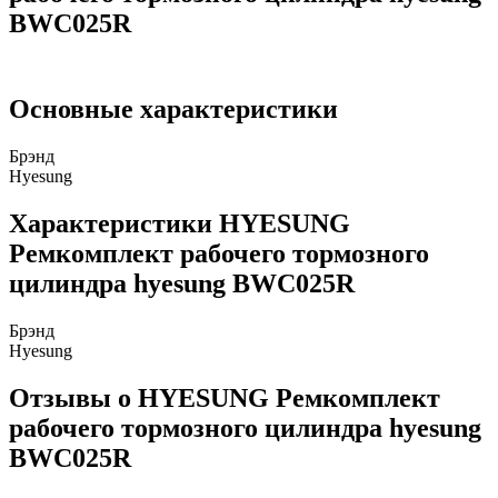
BWC025R
Основные характеристики
Брэнд
Hyesung
Характеристики HYESUNG
Ремкомплект рабочего тормозного
цилиндра hyesung BWC025R
Брэнд
Hyesung
Отзывы о HYESUNG Ремкомплект
рабочего тормозного цилиндра hyesung
BWC025R