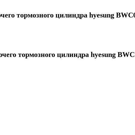
его тормозного цилиндра hyesung BWC
чего тормозного цилиндра hyesung BW