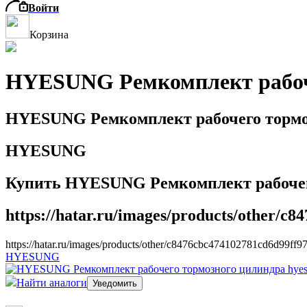
Войти
Корзина
HYESUNG Ремкомплект рабоч
HYESUNG Ремкомплект рабочего тормо
HYESUNG
Купить HYESUNG Ремкомплект рабочег
https://hatar.ru/images/products/other/c
https://hatar.ru/images/products/other/c8476cbc474102781cd6d99ff9
HYESUNG
Найти аналоги