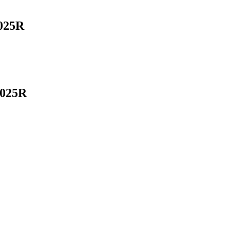
025R
C025R