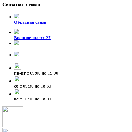
Связаться с нами
Обратная связь
Военное шоссе 27
8-929-428-99-09
+7 (423) 207-07-07
пн
-
пт
с 09:00 до 19:00
сб
с 09:30 до 18:30
вс
с 10:00 до 18:00