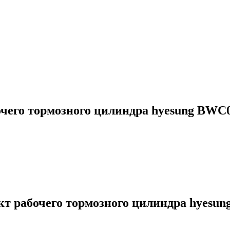
его тормозного цилиндра hyesung BWC
 рабочего тормозного цилиндра hyesu