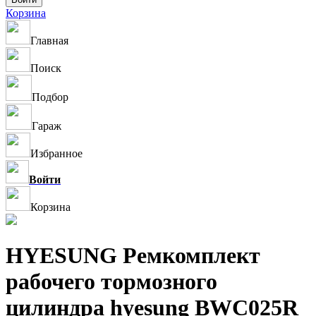
Корзина
Главная
Поиск
Подбор
Гараж
Избранное
Войти
Корзина
HYESUNG Ремкомплект
рабочего тормозного
цилиндра hyesung BWC025R