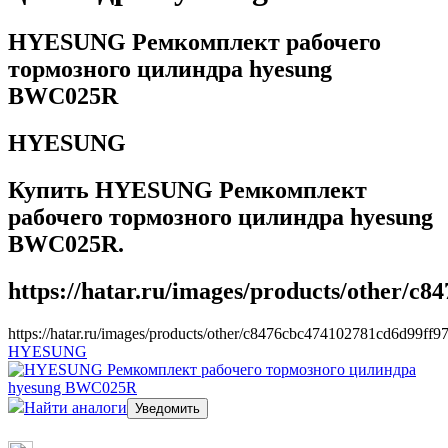
HYESUNG Ремкомплект рабочего
тормозного цилиндра hyesung
BWC025R
HYESUNG
Купить HYESUNG Ремкомплект
рабочего тормозного цилиндра hyesung
BWC025R.
https://hatar.ru/images/products/other/c
https://hatar.ru/images/products/other/c8476cbc474102781cd6d99ff9
HYESUNG
Найти аналоги