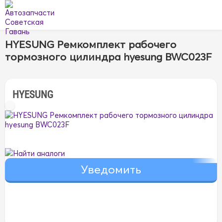
HYESUNG Ремкомплект рабочего
тормозного цилиндра hyesung BWC023F
HYESUNG
Найти аналоги