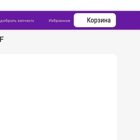
Корзина
F