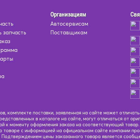
Организациям
Свя
часть
Автосервисам
ь запчасть
Поставщикам
аказ
грамма
карты
ра
в, комплекте поставки, заявленная на сайте может отличать
едставленных в каталоге на сайте, могут отличаться от ори
кой к моменту оформления заказа на соответствующий товар
 о товаре с информацией на официальном сайте компании пр
 Подтверждением цены заказанного товара является сообще