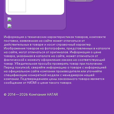
Информация о технических характеристиках товаров, комплекте
поставки, заявленная на сайте может отличаться от
действительных в товаре и носит справочный характер.
Изображения товаров на фотографиях, представленных в каталоге
на сайте, могут отличаться от оригиналов. Информация о цене
товара, указанная в каталоге на сайте, может отличаться от
фактической к моменту оформления заказа на соответствующий
товар. Убедительная просьба проверять товар при получении.
Перед покупкой, сверяйте информацию о товаре с информацией
на официальном сайте компании производителя или уточняйте
спецификацию конкретной модели с менеджером нашей
компании. Подтверждением цены заказанного товара является
сообщение от HATAR о цене такого товара.
© 2014—2026 Компания HATAR