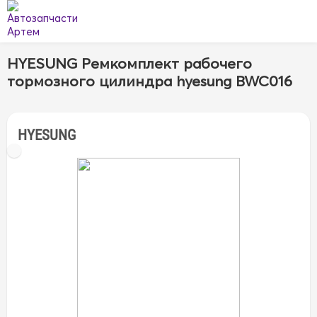
HYESUNG Ремкомплект рабочего
тормозного цилиндра hyesung BWC016
HYESUNG