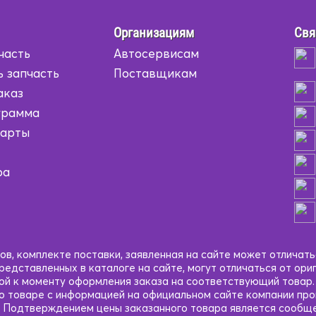
Организациям
Свя
часть
Автосервисам
ь запчасть
Поставщикам
аказ
грамма
карты
ра
в, комплекте поставки, заявленная на сайте может отличать
едставленных в каталоге на сайте, могут отличаться от ори
кой к моменту оформления заказа на соответствующий товар
 о товаре с информацией на официальном сайте компании пр
 Подтверждением цены заказанного товара является сообще