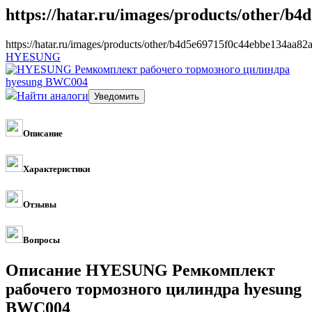
https://hatar.ru/images/products/other/b
https://hatar.ru/images/products/other/b4d5e69715f0c44ebbe134aa82
HYESUNG
Найти аналоги
Описание
Характеристики
Отзывы
Вопросы
Описание HYESUNG Ремкомплект
рабочего тормозного цилиндра hyesung
BWC004