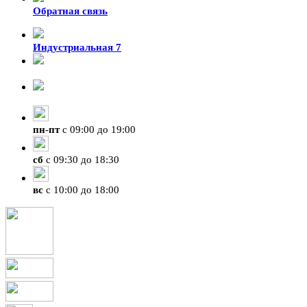
Обратная связь
Индустриальная 7
8-924-119-33-15
+7 (4212) 47-50-47
пн
-
пт
с 09:00 до 19:00
сб
с 09:30 до 18:30
вс
с 10:00 до 18:00