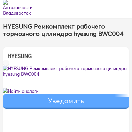
HYESUNG Ремкомплект рабочего
тормозного цилиндра hyesung BWC004
HYESUNG
Найти аналоги