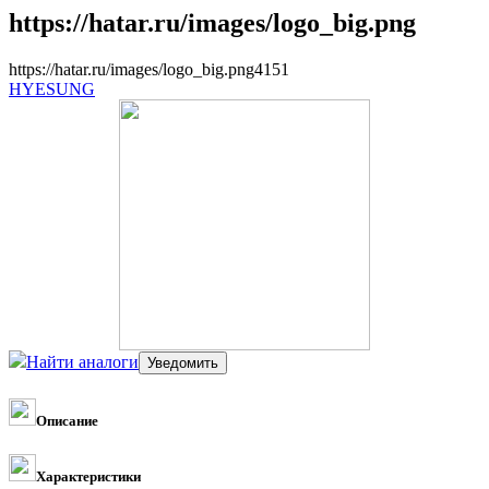
https://hatar.ru/images/logo_big.png
https://hatar.ru/images/logo_big.png
4
1
5
1
HYESUNG
Найти аналоги
Описание
Характеристики