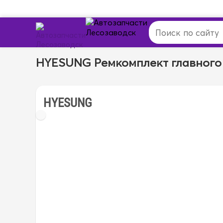
HYESUNG Ремкомплект главного
HYESUNG