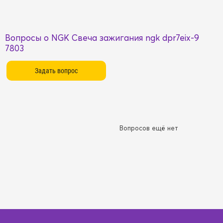
Вопросы о NGK Свеча зажигания ngk dpr7eix-9
7803
Вопросов ещё нет