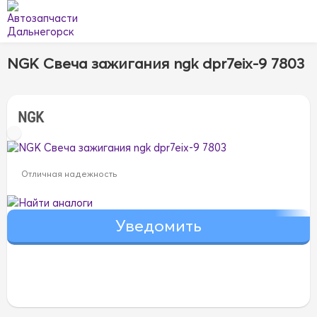
NGK Свеча зажигания ngk dpr7eix-9 7803
NGK
Отличная надежность
Найти аналоги