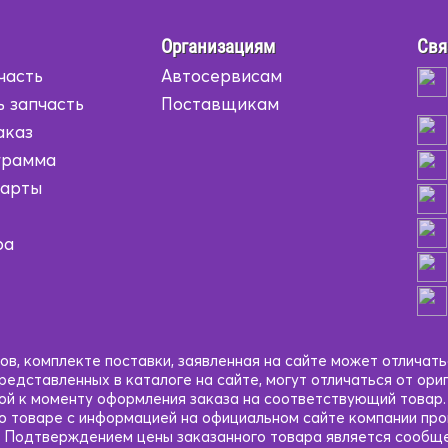
Организациям
Свя
часть
Автосервисам
ь запчасть
Поставщикам
аказ
грамма
карты
ра
в, комплекте поставки, заявленная на сайте может отличать
едставленных в каталоге на сайте, могут отличаться от ори
кой к моменту оформления заказа на соответствующий товар
 о товаре с информацией на официальном сайте компании пр
 Подтверждением цены заказанного товара является сообще