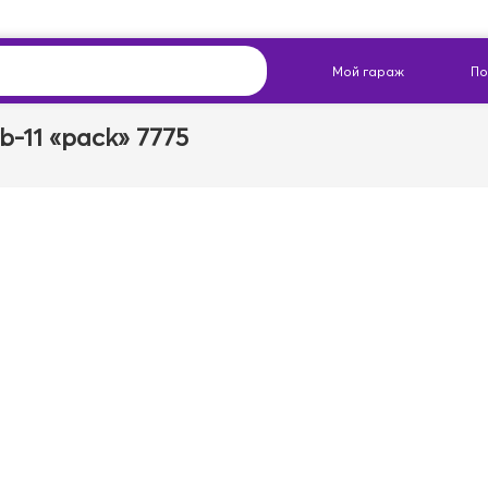
-11 «pack» 7775