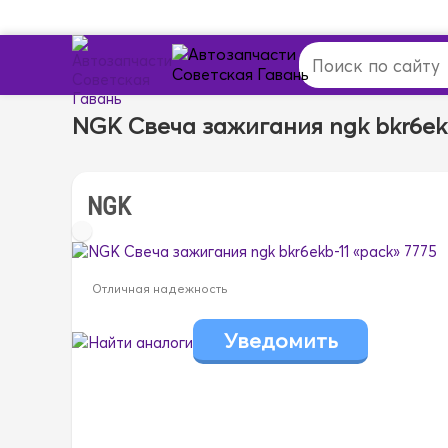
NGK Свеча зажигания ngk bkr6ekb
NGK
Отличная надежность
Найти аналоги