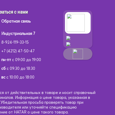
заться с нами
Обратная связь
Индустриальная 7
8-924-119-33-15
+7 (4212) 47-50-47
пн
-
пт
с 09:00 до 19:00
сб
с 09:30 до 18:30
вс
с 10:00 до 18:00
ся от действительных в товаре и носит справочный
гиналов. Информация о цене товара, указанная в
. Убедительная просьба проверять товар при
оизводителя или уточняйте спецификацию
ние от HATAR о цене такого товара.