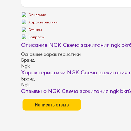
Описание
Характеристики
Отзывы
Вопросы
Описание NGK Свеча зажигания ngk bkr6e
Основные характеристики
Брэнд
Ngk
Характеристики NGK Свеча зажигания ngk
Брэнд
Ngk
Отзывы о NGK Свеча зажигания ngk bkr6e