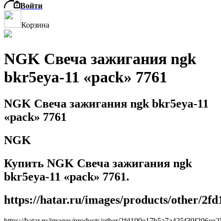
Войти
Корзина
NGK Свеча зажигания ngk
bkr5eya-11 «pack» 7761
NGK Свеча зажигания ngk bkr5eya-11
«pack» 7761
NGK
Купить NGK Свеча зажигания ngk
bkr5eya-11 «pack» 7761.
https://hatar.ru/images/products/other/2
https://hatar.ru/images/products/other/2fd199e17b5a7a425f39f206ee2