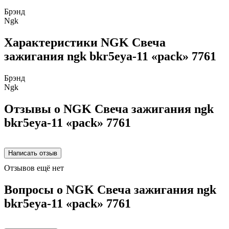
Брэнд
Ngk
Характеристики NGK Свеча
зажигания ngk bkr5eya-11 «pack» 7761
Брэнд
Ngk
Отзывы о NGK Свеча зажигания ngk
bkr5eya-11 «pack» 7761
Отзывов ещё нет
Вопросы о NGK Свеча зажигания ngk
bkr5eya-11 «pack» 7761