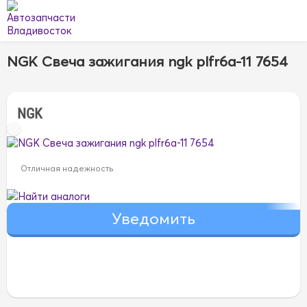
NGK Свеча зажигания ngk plfr6a-11 7654
NGK
Отличная надежность
Найти аналоги