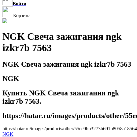
Войти
Корзина
NGK Свеча зажигания ngk
izkr7b 7563
NGK Свеча зажигания ngk izkr7b 7563
NGK
Купить NGK Свеча зажигания ngk
izkr7b 7563.
https://hatar.ru/images/products/other/5
https://hatar.ru/images/products/other/55ee9bb3273b691b8058a1856
NGK