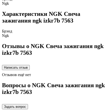
Ngk
Характеристики NGK Свеча
зажигания ngk izkr7b 7563
Брэнд
Ngk
Отзывы о NGK Свеча зажигания ngk
izkr7b 7563
Отзывов ещё нет
Вопросы о NGK Свеча зажигания ngk
izkr7b 7563