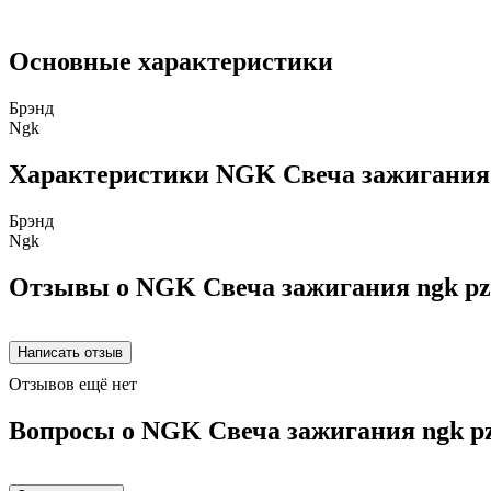
Основные характеристики
Брэнд
Ngk
Характеристики NGK Свеча зажигания n
Брэнд
Ngk
Отзывы о NGK Свеча зажигания ngk pzf
Отзывов ещё нет
Вопросы о NGK Свеча зажигания ngk pz