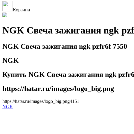
Корзина
NGK Свеча зажигания ngk pzf
NGK Свеча зажигания ngk pzfr6f 7550
NGK
Купить NGK Свеча зажигания ngk pzfr6f
https://hatar.ru/images/logo_big.png
https://hatar.ru/images/logo_big.png
4
1
5
1
NGK