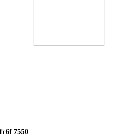
r6f 7550