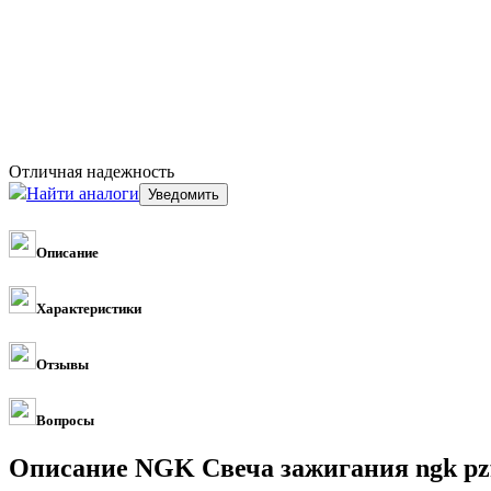
Отличная надежность
Найти аналоги
Описание
Характеристики
Отзывы
Вопросы
Описание NGK Свеча зажигания ngk pzf