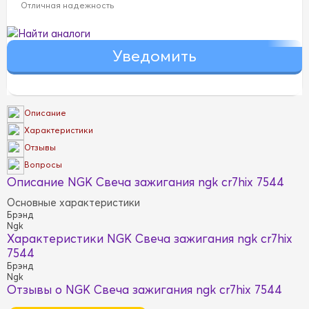
Отличная надежность
Найти аналоги
Описание
Характеристики
Отзывы
Вопросы
Описание NGK Свеча зажигания ngk cr7hix 7544
Основные характеристики
Брэнд
Ngk
Характеристики NGK Свеча зажигания ngk cr7hix
7544
Брэнд
Ngk
Отзывы о NGK Свеча зажигания ngk cr7hix 7544