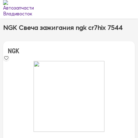
NGK Свеча зажигания ngk cr7hix 7544
NGK