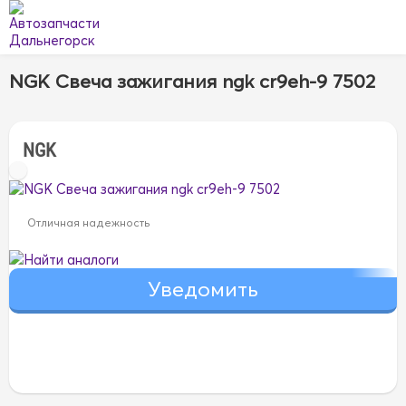
NGK Свеча зажигания ngk cr9eh-9 7502
NGK
Отличная надежность
Найти аналоги