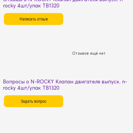
rocky 4шт/упак TB1320
Отзывов ещё нет
Вопросы о N-ROCKY Клапан двигателя выпуск. n-
rocky 4шт/упак TB1320