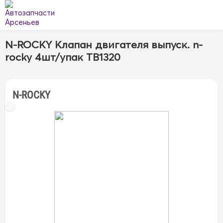
N-ROCKY Клапан двигателя выпуск. n-
rocky 4шт/упак TB1320
N-ROCKY