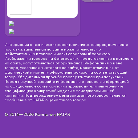
Информация о технических характеристиках товаров, комплекте
поставки, заявленная на сайте может отличаться от
действительных в товаре и носит справочный характер.
Изображения товаров на фотографиях, представленных в каталоге
на сайте, могут отличаться от оригиналов. Информация о цене
товара, указанная в каталоге на сайте, может отличаться от
фактической к моменту оформления заказа на соответствующий
товар. Убедительная просьба проверять товар при получении.
Перед покупкой, сверяйте информацию о товаре с информацией
на официальном сайте компании производителя или уточняйте
спецификацию конкретной модели с менеджером нашей
компании. Подтверждением цены заказанного товара является
сообщение от HATAR о цене такого товара.
© 2014—2026 Компания HATAR