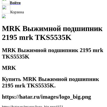
Войти
Корзина
MRK Выжимной подшипник
2195 mrk TKS5535K
MRK Выжимной подшипник 2195 mrk
TKS5535K
MRK
Купить MRK Выжимной подшипник
2195 mrk TKS5535K.
https://hatar.ru/images/logo_big.png
https://hatar.ru/images/logo_big.png
4
1
5
1