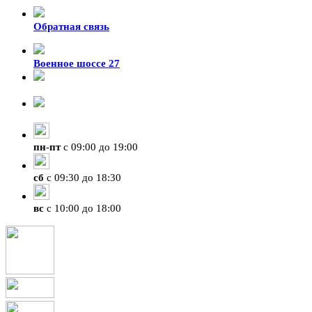
Обратная связь
Военное шоссе 27
8-929-428-99-09
+7 (423) 207-07-07
пн
-
пт
с 09:00 до 19:00
сб
с 09:30 до 18:30
вс
с 10:00 до 18:00