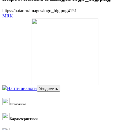
https://hatar.ru/images/logo_big.png
4
1
5
1
MRK
Найти аналоги
Описание
Характеристики