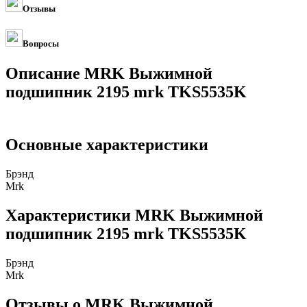
Отзывы
Вопросы
Описание MRK Выжимной
подшипник 2195 mrk TKS5535K
Основные характеристики
Брэнд
Mrk
Характеристики MRK Выжимной
подшипник 2195 mrk TKS5535K
Брэнд
Mrk
Отзывы о MRK Выжимной