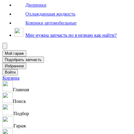
Дворники
Охлаждающая жидкость
Коврики автомобильные
Мне нужна запчасть но я незнаю как найти?
Корзина
Главная
Поиск
Подбор
Гараж