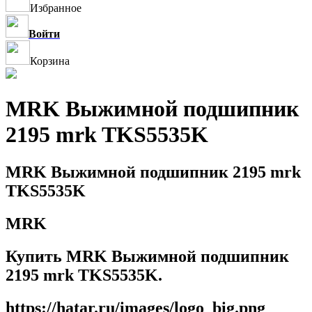
Избранное
Войти
Корзина
MRK Выжимной подшипник
2195 mrk TKS5535K
MRK Выжимной подшипник 2195 mrk
TKS5535K
MRK
Купить MRK Выжимной подшипник
2195 mrk TKS5535K.
https://hatar.ru/images/logo_big.png